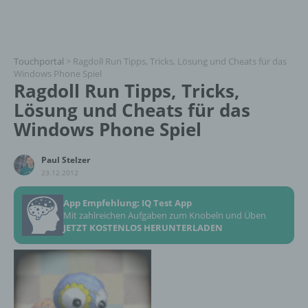
Touchportal
>
Ragdoll Run Tipps, Tricks, Lösung und Cheats für das
Windows Phone Spiel
Ragdoll Run Tipps, Tricks,
Lösung und Cheats für das
Windows Phone Spiel
Paul Stelzer
23.12.2012
App Empfehlung: IQ Test App
Mit zahlreichen Aufgaben zum Knobeln und Üben
JETZT KOSTENLOS HERUNTERLADEN