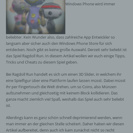
Windows Phone wird immer
beliebter. Kein Wunder also, dass zahlreiche App Entwickler so
langsam aber sicher auch den Windows Phone Store für sich
entdecken. Noch gibt es keine große Auswahl. Derzeit sehr beliebt ist
das Spiel Ragdoll Run. In diesem Artikel wollen wir euch einige Tipps,
Tricks und Cheats zu diesem Spiel geben.
Bei Ragdoll Run handelt es sich um einen 3D Slider, in welchem ihr
eine Spielfigur über eine Plattform laufen lassen müsst. Dabei müsst
ihr per Fingertouch die Welt drehen, um so Coins, also Münzen
aufzunehmen und gleichzeitig mit keinem Block kollidieren. Das
ganze macht ziemlich viel Spaß, weshalb das Spiel auch sehr beliebt
ist.
Allerdings kann es ganz schön schnell deprimierend werden, wenn
man immer an der gleichen Stelle scheitert. Daher haben wir diesen
Artikel aufbereitet, denn auch ich kam zunächst nicht so recht