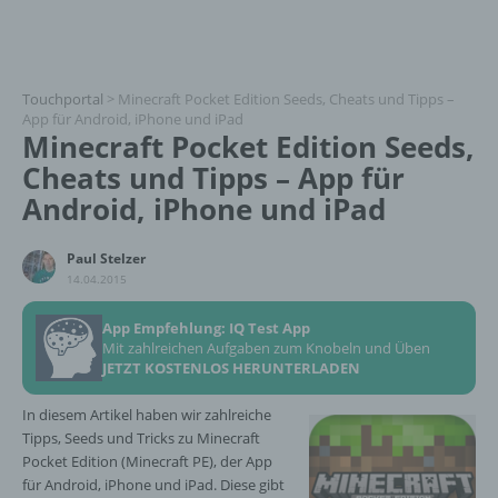
Touchportal
>
Minecraft Pocket Edition Seeds, Cheats und Tipps –
App für Android, iPhone und iPad
Minecraft Pocket Edition Seeds,
Cheats und Tipps – App für
Android, iPhone und iPad
Paul Stelzer
14.04.2015
App Empfehlung: IQ Test App
Mit zahlreichen Aufgaben zum Knobeln und Üben
JETZT KOSTENLOS HERUNTERLADEN
In diesem Artikel haben wir zahlreiche
Tipps, Seeds und Tricks zu Minecraft
Pocket Edition (Minecraft PE), der App
für Android, iPhone und iPad. Diese gibt