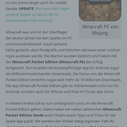
es nun schon länger auch für mobile
Geräte.
UPDATE
:
Wer kann die Fragen
anderer Spieler zu Minecraft PE
beantworten? Hier entlang
!
Minecraft PE von
Minecraft war und ist der Überflieger
Mojang
der letzten Jahren bei den Spielen im PC
und Konsolenbereich. Kaum jemand
hätte gedacht, dass Pixelgrafik und Klötchen abhauen einen solchen
Hype auslösen würde. Die Macher wurden belohnt und haben mit
der
Minecraft Pocket Edition (Minecraft PE)
den Erfolg
fortgesetzt. Nun knackte die kostenpflichtige App für Android sogar
die Millionenmarke bei den Downloads. Die Demo von der Minecraft
Pocket Edition erreichte sogar weit mehr als 10 Millionen Downloads.
Die App Minecraft Pocket Edition gibt es mittlererweile nicht nur für
Android, sondern auch für iPhone und iPad im iTunes App Store.
In diesem Artikel soll es nun umfangreich rund um die Minecraft
Pocket Edition gehen. Dabei haben wir neben zahlreichen
Minecraft
Pocket Edition Seeds
auch Cheats sowie Tipps und Tricks für die
Spiele App parat. Wir werden den Artikel stetig ergänzen. Falls ihr