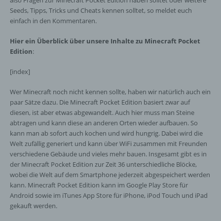
also Fragen zur Minecraft Pocket Edition haben solltet oder weitere
Seeds, Tipps, Tricks und Cheats kennen solltet, so meldet euch
einfach in den Kommentaren.
Hier ein Überblick über unsere Inhalte zu Minecraft Pocket
Edition
:
[index]
Wer Minecraft noch nicht kennen sollte, haben wir natürlich auch ein
paar Sätze dazu. Die Minecraft Pocket Edition basiert zwar auf
diesen, ist aber etwas abgewandelt. Auch hier muss man Steine
abtragen und kann diese an anderen Orten wieder aufbauen. So
kann man ab sofort auch kochen und wird hungrig. Dabei wird die
Welt zufällig generiert und kann über WiFi zusammen mit Freunden
verschiedene Gebäude und vieles mehr bauen. Insgesamt gibt es in
der Minecraft Pocket Edition zur Zeit 36 unterschiedliche Blöcke,
wobei die Welt auf dem Smartphone jederzeit abgespeichert werden
kann. Minecraft Pocket Edition kann im Google Play Store für
Android sowie im iTunes App Store für iPhone, iPod Touch und iPad
gekauft werden.