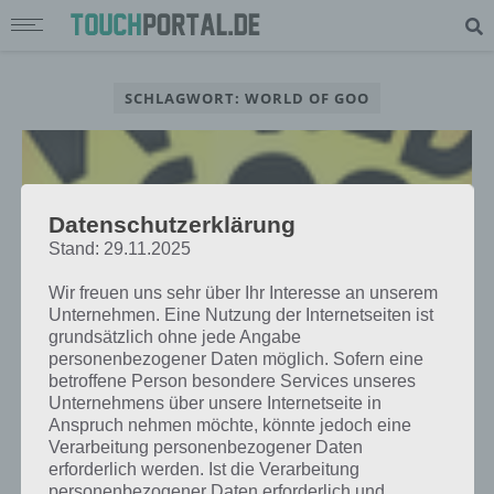
SCHLAGWORT: WORLD OF GOO
Datenschutzerklärung
Stand: 29.11.2025
Wir freuen uns sehr über Ihr Interesse an unserem
Unternehmen. Eine Nutzung der Internetseiten ist
grundsätzlich ohne jede Angabe
personenbezogener Daten möglich. Sofern eine
betroffene Person besondere Services unseres
Unternehmens über unsere Internetseite in
APPS
Anspruch nehmen möchte, könnte jedoch eine
WORLD OF GOO KOSTENLOS IM
Verarbeitung personenbezogener Daten
erforderlich werden. Ist die Verarbeitung
AMAZON APP SHOP – GRATIS-APP
personenbezogener Daten erforderlich und