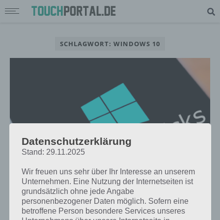
SCHLAGWORT: WINDOWS 10
Datenschutzerklärung
Stand: 29.11.2025
Wir freuen uns sehr über Ihr Interesse an unserem
Unternehmen. Eine Nutzung der Internetseiten ist
TIPPS & TRICKS
grundsätzlich ohne jede Angabe
WINDOWS 10 MOBILE: DIE BESTEN
personenbezogener Daten möglich. Sofern eine
betroffene Person besondere Services unseres
TIPPS UND TRICKS ZUM START