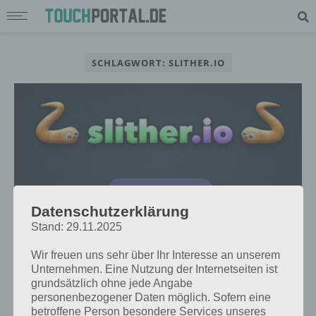
SCHLAGWORT: SLITHER.IO
Datenschutzerklärung
Stand: 29.11.2025
Wir freuen uns sehr über Ihr Interesse an unserem
TIPPS & TRICKS
Unternehmen. Eine Nutzung der Internetseiten ist
grundsätzlich ohne jede Angabe
SLITHER.IO TIPPS, TRICKS UND
personenbezogener Daten möglich. Sofern eine
FARBE ANPASSEN: STRATEGIEN
betroffene Person besondere Services unseres