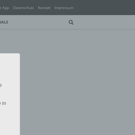
e App
Datenschutz
Kontakt
Impressum
IALS
e
 in