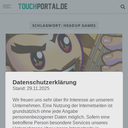
SCHLAGWORT: HEADUP GAMES
Datenschutzerklärung
Stand: 29.11.2025
Wir freuen uns sehr über Ihr Interesse an unserem
Unternehmen. Eine Nutzung der Internetseiten ist
APPS
grundsätzlich ohne jede Angabe
ROCKFEST: DER MUSIK-FESTIVAL
personenbezogener Daten möglich. Sofern eine
betroffene Person besondere Services unseres
MANAGER FÜR IPHONE UND IPAD