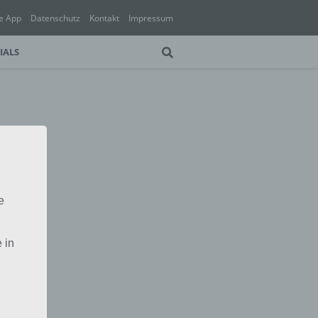
e App
Datenschutz
Kontakt
Impressum
IALS
e
 in