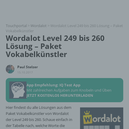
Touchportal
>
Wordalot
>
Wordalot Level 249 bis 260 Lösung – Paket
Vokabelkünstler
Wordalot Level 249 bis 260
Lösung – Paket
Vokabelkünstler
Paul Stelzer
15.10.2017
App Empfehlung: IQ Test App
Mit zahlreichen Aufgaben zum Knobeln und Üben
JETZT KOSTENLOS HERUNTERLADEN
Hier findest du alle Lösungen aus dem
Paket Vokabelkünstler von Wordalot
der Level 249 bis 260. Schaue einfach in
der Tabelle nach, welche Worte die