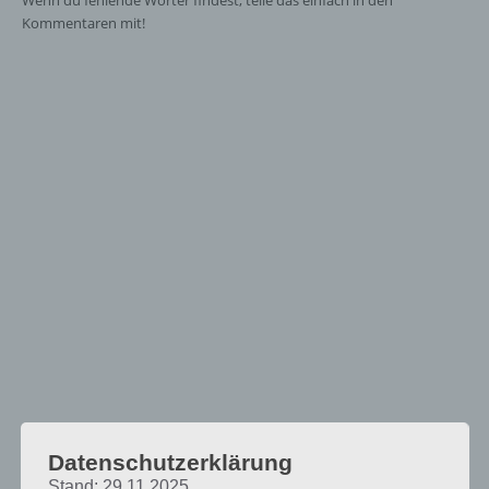
Wenn du fehlende Wörter findest, teile das einfach in den
Kommentaren mit!
Datenschutzerklärung
Stand: 29.11.2025