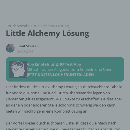
Touchportal
>
Little Alchemy Lösung
Little Alchemy Lösung
Paul Stelzer
20.07.2015
App Empfehlung: IQ Test App
Mit zahlreichen Aufgaben zum Knobeln und Üben
JETZT KOSTENLOS HERUNTERLADEN
Hier findest du die Little Alchemy Lösung als durchsuchbare Tabelle
für Android, iPhone und iPad. Durch übereinander legen von
Elementen gilt es insgesamt 540 Objekte zu erschaffen. Da dies aber
an der ein oder anderen Stelle schonmal schwierig werden kann,
bieten wir nachfolgend eine Komplettlösung an.
Der Vorteil dieser durchsuchbaren Liste ist, dass du einfach nach
Elemente suchen kannst, die du bereits besitzt. Dann siehst du mit