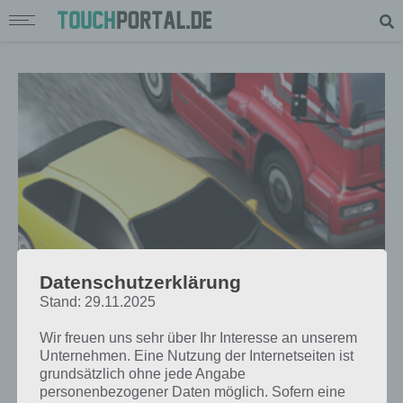
Datenschutzerklärung
Stand: 29.11.2025
TIPPS & TRICKS
TRAFFIC RACER TIPPS, REKORDE
Wir freuen uns sehr über Ihr Interesse an unserem
UND CHEATS FÜR ANDROID UND
Unternehmen. Eine Nutzung der Internetseiten ist
grundsätzlich ohne jede Angabe
IOS
personenbezogener Daten möglich. Sofern eine