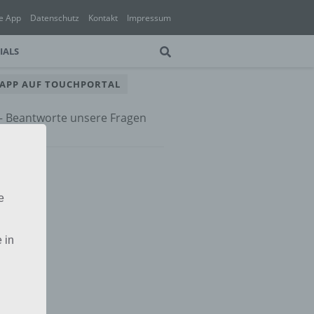
e App
Datenschutz
Kontakt
Impressum
IALS
 APP AUF TOUCHPORTAL
 – Beantworte unsere Fragen
e App
e
 in