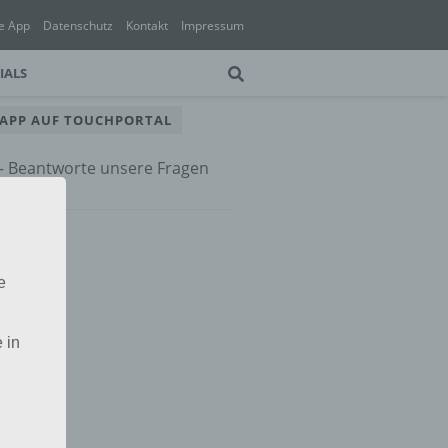
e App
Datenschutz
Kontakt
Impressum
IALS
 APP AUF TOUCHPORTAL
 – Beantworte unsere Fragen
e App
e
 in