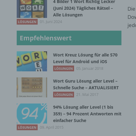
4 Bilder 1 Wort Richtig Lecker
(Juni 2024) Tägliches Rätsel –
Die
Alle Lösungen
Dow
01. Juni 2024
LÖSUNGEN
jed
Empfehlenswert
Wort Kreuz Lösung für alle 570
Level für Android und iOS
05. Januar 2018
LÖSUNGEN
Wort Guru Lösung aller Level –
Schnelle Suche – AKTUALISIERT
21. Mai 2017
LÖSUNGEN
94% Lösung aller Level (1 bis
359) – 94 Prozent Antworten mit
einfacher Suche
09. April 2015
LÖSUNGEN