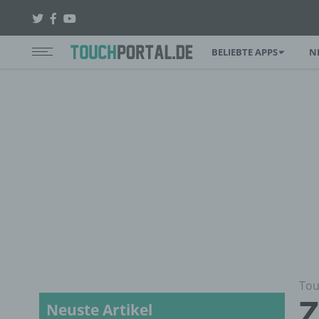
BELIEBTE APPS
N
Tou
Z
Neuste Artikel