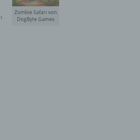
Zombie Safari von
i
DogByte Games