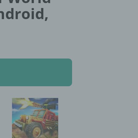
ndroid,