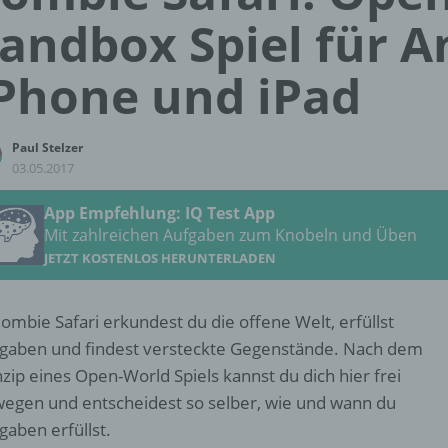
andbox Spiel für A
Phone und iPad
Paul Stelzer
03.05.2017
App Empfehlung: IQ Test App
Mit zahlreichen Aufgaben zum Knobeln und Üben
JETZT KOSTENLOS HERUNTERLADEN
Zombie Safari erkundest du die offene Welt, erfüllst
gaben und findest versteckte Gegenstände. Nach dem
nzip eines Open-World Spiels kannst du dich hier frei
egen und entscheidest so selber, wie und wann du
gaben erfüllst.