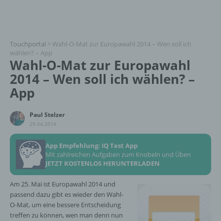
Touchportal
>
Wahl-O-Mat zur Europawahl 2014 – Wen soll ich
wählen? – App
Wahl-O-Mat zur Europawahl
2014 – Wen soll ich wählen? –
App
Paul Stelzer
29.04.2014
App Empfehlung: IQ Test App
Mit zahlreichen Aufgaben zum Knobeln und Üben
JETZT KOSTENLOS HERUNTERLADEN
Am 25. Mai ist Europawahl 2014 und
passend dazu gibt es wieder den Wahl-
O-Mat, um eine bessere Entscheidung
treffen zu können, wen man denn nun