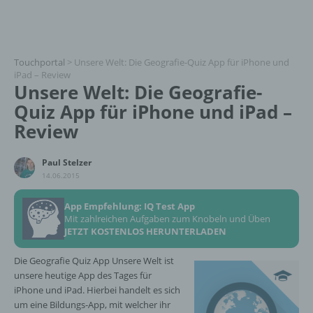
Touchportal
>
Unsere Welt: Die Geografie-Quiz App für iPhone und
iPad – Review
Unsere Welt: Die Geografie-
Quiz App für iPhone und iPad –
Review
Paul Stelzer
14.06.2015
App Empfehlung: IQ Test App
Mit zahlreichen Aufgaben zum Knobeln und Üben
JETZT KOSTENLOS HERUNTERLADEN
Die Geografie Quiz App Unsere Welt ist
unsere heutige App des Tages für
iPhone und iPad. Hierbei handelt es sich
um eine Bildungs-App, mit welcher ihr