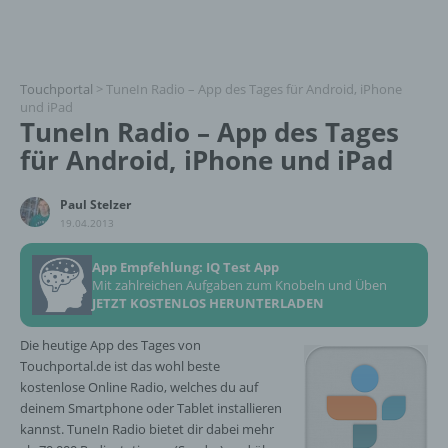
Touchportal
>
TuneIn Radio – App des Tages für Android, iPhone
und iPad
TuneIn Radio – App des Tages
für Android, iPhone und iPad
Paul Stelzer
19.04.2013
App Empfehlung: IQ Test App
Mit zahlreichen Aufgaben zum Knobeln und Üben
JETZT KOSTENLOS HERUNTERLADEN
Die heutige App des Tages von
Touchportal.de ist das wohl beste
kostenlose Online Radio, welches du auf
deinem Smartphone oder Tablet installieren
kannst. TuneIn Radio bietet dir dabei mehr