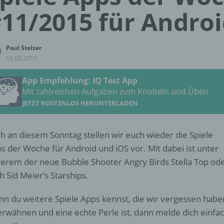
11/2015 für Androi
Paul Stelzer
15.03.2015
App Empfehlung: IQ Test App
Mit zahlreichen Aufgaben zum Knobeln und Üben
JETZT KOSTENLOS HERUNTERLADEN
h an diesem Sonntag stellen wir euch wieder die Spiele
s der Woche für Android und iOS vor. Mit dabei ist unter
erem der neue Bubble Shooter Angry Birds Stella Top od
h Sid Meier’s Starships.
n du weitere Spiele Apps kennst, die wir vergessen habe
erwähnen und eine echte Perle ist, dann melde dich einfa