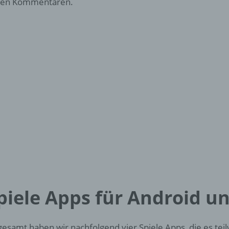
den Kommentaren.
piele Apps für Android u
gesamt haben wir nachfolgend vier Spiele Apps, die es teil