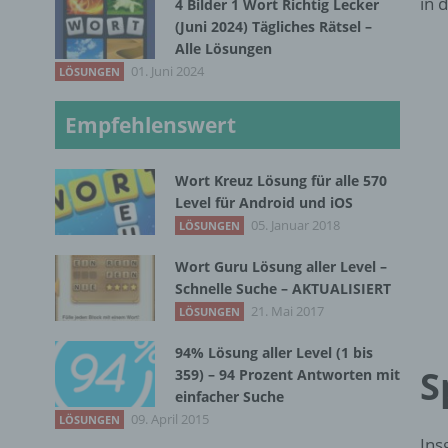
in 
4 Bilder 1 Wort Richtig Lecker
(Juni 2024) Tägliches Rätsel –
Alle Lösungen
01. Juni 2024
LÖSUNGEN
Empfehlenswert
Wort Kreuz Lösung für alle 570
Level für Android und iOS
05. Januar 2018
LÖSUNGEN
Wort Guru Lösung aller Level –
Schnelle Suche – AKTUALISIERT
21. Mai 2017
LÖSUNGEN
94% Lösung aller Level (1 bis
S
359) – 94 Prozent Antworten mit
einfacher Suche
09. April 2015
LÖSUNGEN
Ins