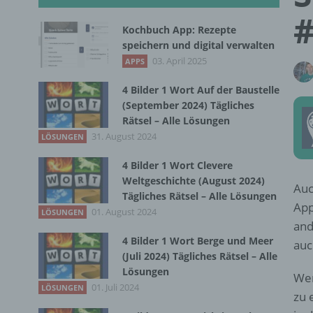
#
Kochbuch App: Rezepte
speichern und digital verwalten
03. April 2025
APPS
4 Bilder 1 Wort Auf der Baustelle
(September 2024) Tägliches
Rätsel – Alle Lösungen
31. August 2024
LÖSUNGEN
4 Bilder 1 Wort Clevere
Weltgeschichte (August 2024)
Auc
Tägliches Rätsel – Alle Lösungen
App
01. August 2024
LÖSUNGEN
and
4 Bilder 1 Wort Berge und Meer
auc
(Juli 2024) Tägliches Rätsel – Alle
Lösungen
Wen
01. Juli 2024
LÖSUNGEN
zu 