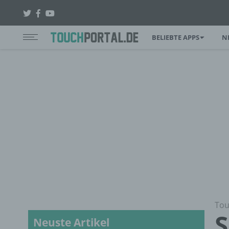
BELIEBTE APPS
N
Tou
S
Neuste Artikel