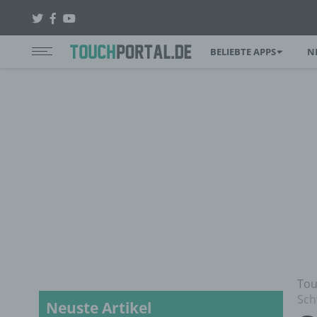
BELIEBTE APPS
N
Tou
Sch
Neuste Artikel