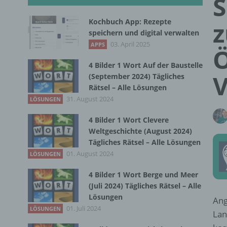
S
Kochbuch App: Rezepte
z
speichern und digital verwalten
03. April 2025
APPS
Ö
4 Bilder 1 Wort Auf der Baustelle
V
(September 2024) Tägliches
Rätsel – Alle Lösungen
31. August 2024
LÖSUNGEN
4 Bilder 1 Wort Clevere
Weltgeschichte (August 2024)
Tägliches Rätsel – Alle Lösungen
01. August 2024
LÖSUNGEN
4 Bilder 1 Wort Berge und Meer
(Juli 2024) Tägliches Rätsel – Alle
Lösungen
Ang
01. Juli 2024
LÖSUNGEN
Lan