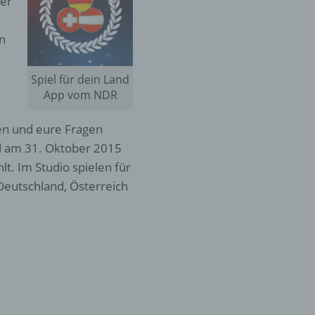
er
an
Spiel für dein Land
App vom NDR
len und eure Fragen
rd am 31. Oktober 2015
t. Im Studio spielen für
Deutschland, Österreich