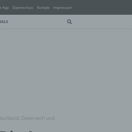
e App
Datenschutz
Kontakt
Impressum
IALS
utschland, Österreich und