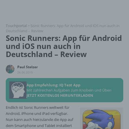
Touchportal
>
Sonic Runners: App für Android und iOS nun auch in
Deutschland – Review
Sonic Runners: App für Android
und iOS nun auch in
Deutschland – Review
Paul Stelzer
26.06.2015
App Empfehlung: IQ Test App
Mit zahlreichen Aufgaben zum Knobeln und Üben
JETZT KOSTENLOS HERUNTERLADEN
Endlich ist Sonic Runners weltweit für
Android, iPhone und iPad verfügbar.
Nun kann auch hierzulande die App auf
dem Smartphone und Tablet installiert