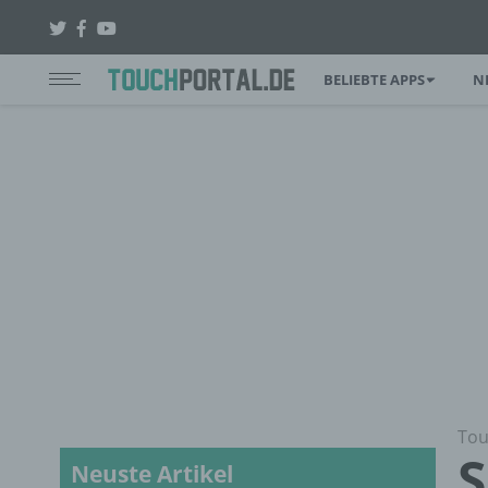
BELIEBTE APPS
N
Tou
S
Neuste Artikel