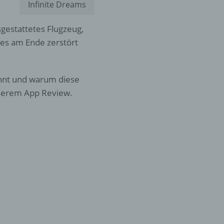
Infinite Dreams
sgestattetes Flugzeug,
ses am Ende zerstört
önnt und warum diese
nserem App Review.