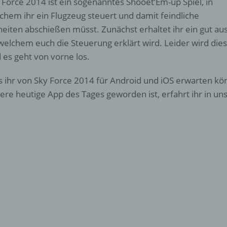
 Force 2014 ist ein sogenanntes Shooet’Em-up Spiel, in
chem ihr ein Flugzeug steuert und damit feindliche
heiten abschießen müsst. Zunächst erhaltet ihr ein gut au
welchem euch die Steuerung erklärt wird. Leider wird die
 es geht von vorne los.
 ihr von Sky Force 2014 für Android und iOS erwarten k
ere heutige App des Tages geworden ist, erfahrt ihr in u