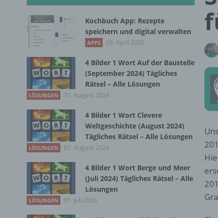
f
Kochbuch App: Rezepte
speichern und digital verwalten
03. April 2025
APPS
4 Bilder 1 Wort Auf der Baustelle
(September 2024) Tägliches
Rätsel – Alle Lösungen
31. August 2024
LÖSUNGEN
4 Bilder 1 Wort Clevere
Weltgeschichte (August 2024)
Uns
Tägliches Rätsel – Alle Lösungen
201
01. August 2024
LÖSUNGEN
Hie
4 Bilder 1 Wort Berge und Meer
ers
(Juli 2024) Tägliches Rätsel – Alle
201
Lösungen
Gra
01. Juli 2024
LÖSUNGEN