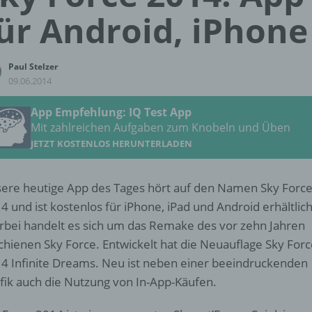
ür Android, iPhone
Paul Stelzer
09.06.2014
App Empfehlung: IQ Test App
Mit zahlreichen Aufgaben zum Knobeln und Üben
JETZT KOSTENLOS HERUNTERLADEN
ere heutige App des Tages hört auf den Namen Sky Forc
4 und ist kostenlos für iPhone, iPad und Android erhältlic
rbei handelt es sich um das Remake des vor zehn Jahren
chienen Sky Force. Entwickelt hat die Neuauflage Sky For
4 Infinite Dreams. Neu ist neben einer beeindruckenden
fik auch die Nutzung von In-App-Käufen.