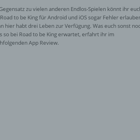
Gegensatz zu vielen anderen Endlos-Spielen könnt ihr euc
 Road to be King für Android und iOS sogar Fehler erlaube
n hier habt drei Leben zur Verfügung. Was euch sonst no
es so bei Road to be King erwartet, erfahrt ihr im
hfolgenden App Review.