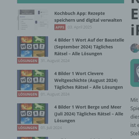
E
Kochbuch App: Rezepte
speichern und digital verwalten
i
03. April 2025
APPS
4 Bilder 1 Wort Auf der Baustelle
(September 2024) Tägliches
Rätsel – Alle Lösungen
31. August 2024
LÖSUNGEN
4 Bilder 1 Wort Clevere
Weltgeschichte (August 2024)
Tägliches Rätsel – Alle Lösungen
01. August 2024
LÖSUNGEN
Mit
4 Bilder 1 Wort Berge und Meer
Spi
(Juli 2024) Tägliches Rätsel – Alle
die
Lösungen
ist
01. Juli 2024
LÖSUNGEN
Ste