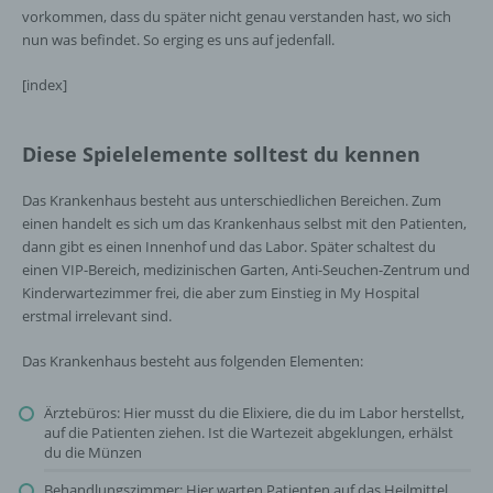
vorkommen, dass du später nicht genau verstanden hast, wo sich
nun was befindet. So erging es uns auf jedenfall.
[index]
Diese Spielelemente solltest du kennen
Das Krankenhaus besteht aus unterschiedlichen Bereichen. Zum
einen handelt es sich um das Krankenhaus selbst mit den Patienten,
dann gibt es einen Innenhof und das Labor. Später schaltest du
einen VIP-Bereich, medizinischen Garten, Anti-Seuchen-Zentrum und
Kinderwartezimmer frei, die aber zum Einstieg in My Hospital
erstmal irrelevant sind.
Das Krankenhaus besteht aus folgenden Elementen:
Ärztebüros: Hier musst du die Elixiere, die du im Labor herstellst,
auf die Patienten ziehen. Ist die Wartezeit abgeklungen, erhälst
du die Münzen
Behandlungszimmer: Hier warten Patienten auf das Heilmittel,