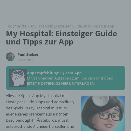
Touchportal
>
My Hospital: Einsteiger Guide und Tipps zur App
My Hospital: Einsteiger Guide
und Tipps zur App
Paul Stelzer
29.01.2017
App Empfehlung: IQ Test App
Mit zahlreichen Aufgaben zum Knobeln und Üben
JETZT KOSTENLOS HERUNTERLADEN
Alles zur Spiele App My Hospital mit
Einsteiger Guide, Tipps und Vorstellung
des Spiels. In My Hospital müsst ihr
euer eigenes Krankenhaus errichten.
Dazu benötigt ihr Ärztebüros, müsst
entsprechende Arzneien herstellen und