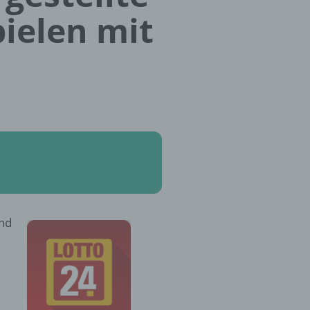
ielen mit
und