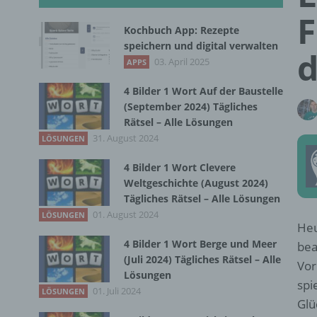
F
Kochbuch App: Rezepte
speichern und digital verwalten
d
03. April 2025
APPS
4 Bilder 1 Wort Auf der Baustelle
(September 2024) Tägliches
Rätsel – Alle Lösungen
31. August 2024
LÖSUNGEN
4 Bilder 1 Wort Clevere
Weltgeschichte (August 2024)
Tägliches Rätsel – Alle Lösungen
01. August 2024
LÖSUNGEN
Heu
4 Bilder 1 Wort Berge und Meer
bea
(Juli 2024) Tägliches Rätsel – Alle
Vor
Lösungen
spi
01. Juli 2024
LÖSUNGEN
Glü