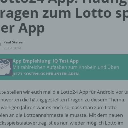
ragen zum Lotto sp
er App
Paul Stelzer
25.04.2014
App Empfehlung: IQ Test App
Mit zahlreichen Aufgaben zum Knobeln und Üben
JETZT KOSTENLOS HERUNTERLADEN
te stellen wir euch mal die Lotto24 App für Android vor 
ntworten die häufig gestellten Fragen zu diesem Thema.
 wenigen Jahren war es noch so, dass man zum Lotto
elen an die Lottoannahmestelle musste. Mit dem neuen
cksspielstaatsvertrag ist es nun wieder möglich Lotto im