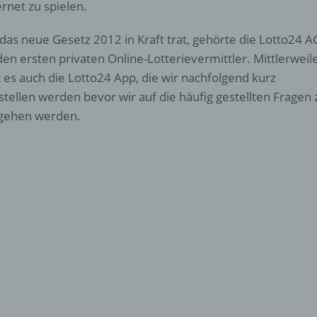
ernet zu spielen.
 das neue Gesetz 2012 in Kraft trat, gehörte die Lotto24 A
den ersten privaten Online-Lotterievermittler. Mittlerweil
t es auch die Lotto24 App, die wir nachfolgend kurz
stellen werden bevor wir auf die häufig gestellten Frage
gehen werden.