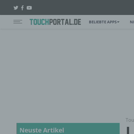
BELIEBTE APPS
N
Tou
L
Neuste Artikel