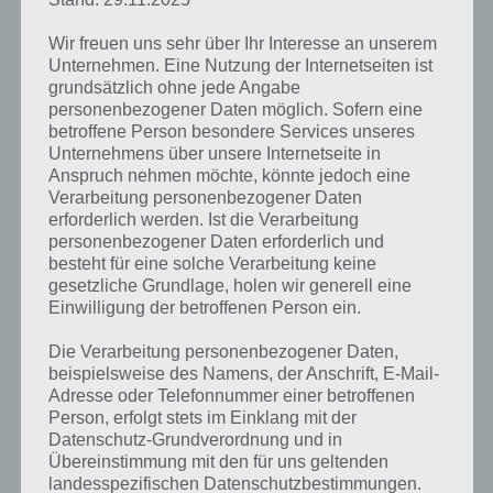
der Anzahl der Tore und ob man gewonnen oder verloren hat. Fans
benötigt man für den Stufenaufstieg. In verschiedenen Spielklassen
Wir freuen uns sehr über Ihr Interesse an unserem
kämpft man dann um den Sieg.
Unternehmen. Eine Nutzung der Internetseiten ist
grundsätzlich ohne jede Angabe
Wir wollen dabei auch sagen, dass das Spiel natürlich auf Profit aus
personenbezogener Daten möglich. Sofern eine
ist. Heißt, wer wirklich schnell vorankommen will, der muss Echtgeld
betroffene Person besondere Services unseres
einzahlen. Wer das Spiel nur für Zwischendurch sieht, der braucht
Unternehmens über unsere Internetseite in
dies nicht tun und erfreut sich beim Karten sammeln.
Anspruch nehmen möchte, könnte jedoch eine
Verarbeitung personenbezogener Daten
erforderlich werden. Ist die Verarbeitung
personenbezogener Daten erforderlich und
besteht für eine solche Verarbeitung keine
gesetzliche Grundlage, holen wir generell eine
Einwilligung der betroffenen Person ein.
Die Verarbeitung personenbezogener Daten,
beispielsweise des Namens, der Anschrift, E-Mail-
Adresse oder Telefonnummer einer betroffenen
Person, erfolgt stets im Einklang mit der
Datenschutz-Grundverordnung und in
Übereinstimmung mit den für uns geltenden
landesspezifischen Datenschutzbestimmungen.