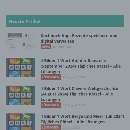
Verarbeitung Verantwortlichen verarbeitet
werden.
Neuste Artikel
c) Verarbeitung
Kochbuch App: Rezepte speichern und
digital verwalten
Verarbeitung ist jeder mit oder ohne Hilfe
APPS
03. April 2025
automatisierter Verfahren ausgeführte
Vorgang oder jede solche Vorgangsreihe im
4 Bilder 1 Wort Auf der Baustelle
Zusammenhang mit personenbezogenen
(September 2024) Tägliches Rätsel – Alle
Daten wie das Erheben, das Erfassen, die
Lösungen
Organisation, das Ordnen, die Speicherung,
LÖSUNGEN
31. August 2024
die Anpassung oder Veränderung, das
Auslesen, das Abfragen, die Verwendung,
4 Bilder 1 Wort Clevere Weltgeschichte
die Offenlegung durch Übermittlung,
(August 2024) Tägliches Rätsel – Alle
Verbreitung oder eine andere Form der
Lösungen
Bereitstellung, den Abgleich oder die
LÖSUNGEN
01. August 2024
Verknüpfung, die Einschränkung, das
Löschen oder die Vernichtung.
4 Bilder 1 Wort Berge und Meer (Juli 2024)
Tägliches Rätsel – Alle Lösungen
LÖSUNGEN
01. Juli 2024