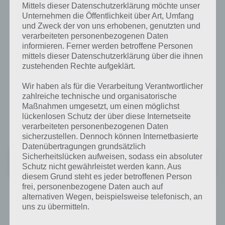
Mittels dieser Datenschutzerklärung möchte unser
Unternehmen die Öffentlichkeit über Art, Umfang
und Zweck der von uns erhobenen, genutzten und
verarbeiteten personenbezogenen Daten
informieren. Ferner werden betroffene Personen
mittels dieser Datenschutzerklärung über die ihnen
zustehenden Rechte aufgeklärt.
Wir haben als für die Verarbeitung Verantwortlicher
zahlreiche technische und organisatorische
Maßnahmen umgesetzt, um einen möglichst
lückenlosen Schutz der über diese Internetseite
Big Win Soccer für Android
verarbeiteten personenbezogenen Daten
sicherzustellen. Dennoch können Internetbasierte
Datenübertragungen grundsätzlich
Big Win Soccer Fußballspiel
Sicherheitslücken aufweisen, sodass ein absoluter
Schutz nicht gewährleistet werden kann. Aus
Preis:
Kostenlos
diesem Grund steht es jeder betroffenen Person
frei, personenbezogene Daten auch auf
alternativen Wegen, beispielsweise telefonisch, an
Big Win Soccer für iPhone, iPad und iPod
uns zu übermitteln.
Touch