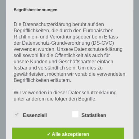
Begriffsbestimmungen
Big Win Soccer: Fußballspiel
+
Preis:
Kostenlos
Die Datenschutzerklärung beruht auf den
Begrifflichkeiten, die durch den Europäischen
Richtlinien- und Verordnungsgeber beim Erlass
der Datenschutz-Grundverordnung (DS-GVO)
verwendet wurden. Unsere Datenschutzerklärung
Auf WhatsApp teilen
Teilen auf Facebook
soll sowohl für die Öffentlichkeit als auch für
unsere Kunden und Geschäftspartner einfach
Tweet auf Twitter
lesbar und verständlich sein. Um dies zu
gewährleisten, möchten wir vorab die verwendeten
Begrifflichkeiten erläutern.
Wir verwenden in dieser Datenschutzerklärung
Mehr Artikel hier auf Touchportal
unter anderem die folgenden Begriffe:
Essenziell
Statistiken
a) personenbezogene Daten
✓ Alle akzeptieren
Personenbezogene Daten sind alle