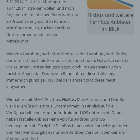
6.11.2014, 2 Uhr bis Montag, den
10.11.2014, streiken wollen und nach
Flixbus und weitere
Angaben der deutschen Bahn wohl nur
30 Prozent der geplanten Fahrten
Fernbus Anbieter
stattfinden sollen, rücken Fernbus
im Blick
Unternehmen wieder in den
Mittelpunkt.
Wer von Hamburg nach München will oder Hamburg nach Berlin,
der wird sich auch die Fernbusseiten anschauen. Natürlich sind die
Preise unter Umständen gestiegen, doch im Gegensatz zu den
meisten Zügen der Deutschen Bahn fahren diese, teils sogar
immernoch günstiger. Nur bei der Fahrzeit sind diese meist
langsamer.
Wir haben mit ADAC Postbus, FlixBus, MeinFernbus und DeinBus
vier der größten Fernbus Unternehmen in Hinblick auf die
Verfügbarkeit einer App für Android und iOS untersucht. Dabei
haben fast alle Anbieter eine App für Android und iOS
herausgebracht. Einzig bei DeinBus haben wir keinerlei App finden,
von MeinFernbus gibt es nur eine Android Version, aber keine für
iPhone bzw. iPad.