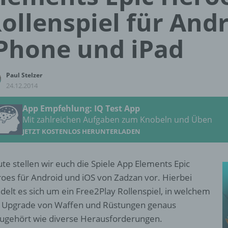
ollenspiel für Andr
Phone und iPad
Paul Stelzer
24.12.2014
App Empfehlung: IQ Test App
Mit zahlreichen Aufgaben zum Knobeln und Üben
JETZT KOSTENLOS HERUNTERLADEN
te stellen wir euch die Spiele App Elements Epic
oes für Android und iOS von Zadzan vor. Hierbei
delt es sich um ein Free2Play Rollenspiel, in welchem
 Upgrade von Waffen und Rüstungen genaus
ugehört wie diverse Herausforderungen.