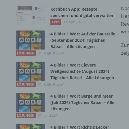
Nac
Kochbuch App: Rezepte
speichern und digital verwalten
Her
03. April 2025
APPS
Rev
wen
4 Bilder 1 Wort Auf der Baustelle
(September 2024) Tägliches
Zum
Rätsel – Alle Lösungen
zei
31. August 2024
LÖSUNGEN
4 Bilder 1 Wort Clevere
Weltgeschichte (August 2024)
Tägliches Rätsel – Alle Lösungen
01. August 2024
LÖSUNGEN
4 Bilder 1 Wort Berge und Meer
(Juli 2024) Tägliches Rätsel – Alle
Lösungen
01. Juli 2024
LÖSUNGEN
4 Bilder 1 Wort Richtig Lecker