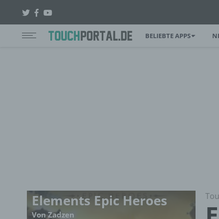
BELIEBTE APPS
N
Tou
Elements Epic Heroes
E
Von Zadzen