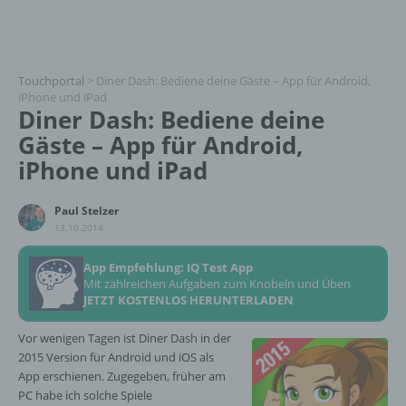
Touchportal
>
Diner Dash: Bediene deine Gäste – App für Android,
iPhone und iPad
Diner Dash: Bediene deine
Gäste – App für Android,
iPhone und iPad
Paul Stelzer
13.10.2014
App Empfehlung: IQ Test App
Mit zahlreichen Aufgaben zum Knobeln und Üben
JETZT KOSTENLOS HERUNTERLADEN
Vor wenigen Tagen ist Diner Dash in der
2015 Version für Android und iOS als
App erschienen. Zugegeben, früher am
PC habe ich solche Spiele