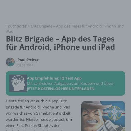
Touchportal
>
Blitz Brigade – App des Tages für Android, iPhone und
iPad
Blitz Brigade – App des Tages
für Android, iPhone und iPad
Paul Stelzer
08.03.2014
App Empfehlung: IQ Test App
Mit zahlreichen Aufgaben zum Knobeln und Üben
JETZT KOSTENLOS HERUNTERLADEN
Heute stellen wir euch die App Blitz
Brigade für Android, iPhone und iPad
vor, welches von Gameloft entwickelt
worden ist. Hierbei handelt es sich um
einen First Person Shooter, der