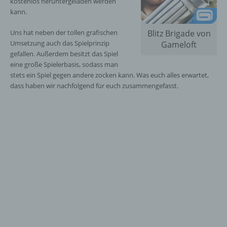
kostenlos heruntergeladen werden
kann.
Uns hat neben der tollen grafischen
Blitz Brigade von
Umsetzung auch das Spielprinzip
Gameloft
gefallen. Außerdem besitzt das Spiel
eine große Spielerbasis, sodass man
stets ein Spiel gegen andere zocken kann. Was euch alles erwartet,
dass haben wir nachfolgend für euch zusammengefasst.