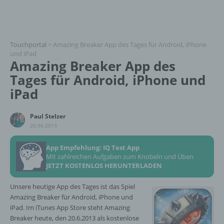
Touchportal
>
Amazing Breaker App des Tages für Android, iPhone
und iPad
Amazing Breaker App des
Tages für Android, iPhone und
iPad
Paul Stelzer
20.06.2013
App Empfehlung: IQ Test App
Mit zahlreichen Aufgaben zum Knobeln und Üben
JETZT KOSTENLOS HERUNTERLADEN
Unsere heutige App des Tages ist das Spiel
Amazing Breaker für Android, iPhone und
iPad. Im iTunes App Store steht Amazing
Breaker heute, den 20.6.2013 als kostenlose