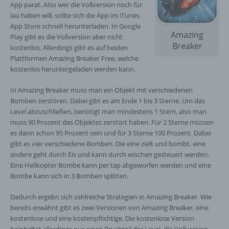
App parat. Also wer die Vollversion noch für
lau haben will, sollte sich die App im iTunes
App Store schnell herunterladen. In Google
Amazing
Play gibt es die Vollversion aber nicht
Breaker
kostenlos. Allerdings gibt es auf beiden
Plattformen Amazing Breaker Free, welche
kostenlos heruntergeladen werden kann.
In Amazing Breaker muss man ein Objekt mit verschiedenen
Bomben zerstören. Dabei gibt es am Ende 1 bis 3 Sterne. Um das
Level abzuschließen, benötigt man mindestens 1 Stern, also man
muss 90 Prozent des Objektes zerstört haben. Für 2 Sterne müssen
es dann schon 95 Prozent sein und für 3 Sterne 100 Prozent. Dabei
gibt es vier verschiedene Bomben. Die eine zielt und bombt, eine
andere geht durch Eis und kann durch wischen gesteuert werden.
Eine Helikopter Bombe kann per tap abgeworfen werden und eine
Bombe kann sich in 3 Bomben splitten.
Dadurch ergebn sich zahlreiche Strategien in Amazing Breaker. Wie
bereits erwähnt gibt es zwei Versionen von Amazing Breaker, eine
kostenlose und eine kostenpflichtige. Die kostenlose Version