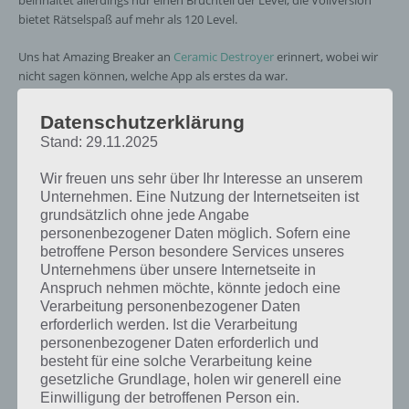
beinhaltet allerdings nur einen Bruchteil der Level, die Vollversion
bietet Rätselspaß auf mehr als 120 Level.
Uns hat Amazing Breaker an
Ceramic Destroyer
erinnert, wobei wir
nicht sagen können, welche App als erstes da war.
Datenschutzerklärung
Stand: 29.11.2025
Wir freuen uns sehr über Ihr Interesse an unserem
Unternehmen. Eine Nutzung der Internetseiten ist
grundsätzlich ohne jede Angabe
personenbezogener Daten möglich. Sofern eine
betroffene Person besondere Services unseres
Unternehmens über unsere Internetseite in
Anspruch nehmen möchte, könnte jedoch eine
Verarbeitung personenbezogener Daten
erforderlich werden. Ist die Verarbeitung
personenbezogener Daten erforderlich und
besteht für eine solche Verarbeitung keine
gesetzliche Grundlage, holen wir generell eine
Einwilligung der betroffenen Person ein.