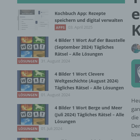
e
Kochbuch App: Rezepte
speichern und digital verwalten
K
03. April 2025
APPS
4 Bilder 1 Wort Auf der Baustelle
(September 2024) Tägliches
Rätsel – Alle Lösungen
31. August 2024
LÖSUNGEN
4 Bilder 1 Wort Clevere
Weltgeschichte (August 2024)
Tägliches Rätsel – Alle Lösungen
01. August 2024
LÖSUNGEN
Heu
4 Bilder 1 Wort Berge und Meer
gan
(Juli 2024) Tägliches Rätsel – Alle
die
Lösungen
Der
01. Juli 2024
LÖSUNGEN
bzw