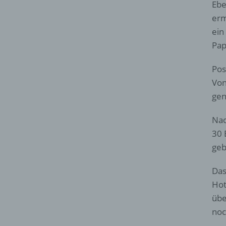
Ebe
erm
ein
Pap
Pos
Von
gen
Nac
30 
geb
Das
Hot
übe
noc