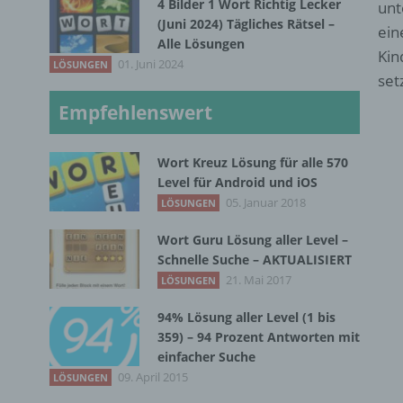
4 Bilder 1 Wort Richtig Lecker
unt
(Juni 2024) Tägliches Rätsel –
ein
Alle Lösungen
Kin
01. Juni 2024
LÖSUNGEN
set
Empfehlenswert
Wort Kreuz Lösung für alle 570
Level für Android und iOS
05. Januar 2018
LÖSUNGEN
Wort Guru Lösung aller Level –
Schnelle Suche – AKTUALISIERT
21. Mai 2017
LÖSUNGEN
94% Lösung aller Level (1 bis
359) – 94 Prozent Antworten mit
einfacher Suche
09. April 2015
LÖSUNGEN