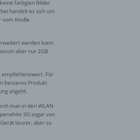
 keine farbgien Bilder
bei handelt es sich um
er
er vom Kindle
ung
 erweitert werden kann.
 wovon aber nur 2GB
gt empfehlenswert. Für
n besseres Produkt
hen,
ng,
ung angeht.
essen,
ser
durch man in den WLAN
aperwhite 3G sogar von
 Gerät teurer, aber so