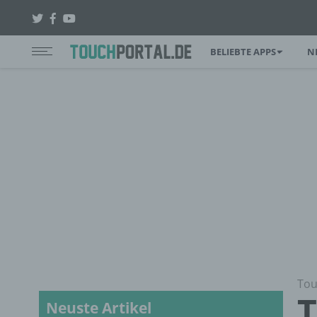
BELIEBTE APPS
N
Tou
T
Neuste Artikel