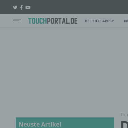
BELIEBTE APPS
N
Tou
D
Neuste Artikel