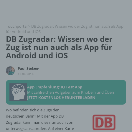
Touchportal
>
DB Zugradar: Wissen wo der Zug ist nun auch als App
für Android und iOS
DB Zugradar: Wissen wo der
Zug ist nun auch als App für
Android und iOS
Paul Stelzer
12.04.2014
App Empfehlung: IQ Test App
Mit zahlreichen Aufgaben zum Knobeln und Üben
JETZT KOSTENLOS HERUNTERLADEN
Wo befinden sich die Züge der
deutschen Bahn? Mit der App DB
Zugradar kann man dies nun auch von
unterwegs aus abrufen. Auf einer Karte