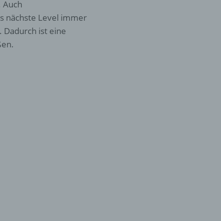
. Auch
as nächste Level immer
 Dadurch ist eine
ßen.