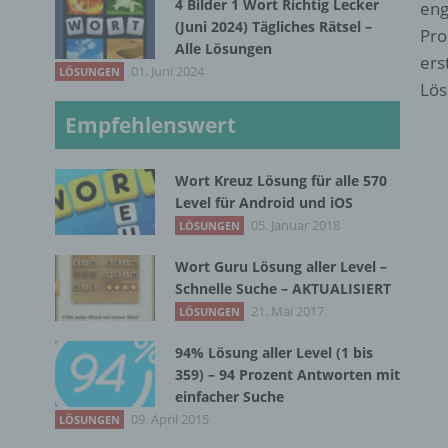
4 Bilder 1 Wort Richtig Lecker
eng
(Juni 2024) Tägliches Rätsel –
Pro
Alle Lösungen
ers
01. Juni 2024
LÖSUNGEN
Lös
Empfehlenswert
Wort Kreuz Lösung für alle 570
Level für Android und iOS
05. Januar 2018
LÖSUNGEN
Wort Guru Lösung aller Level –
Schnelle Suche – AKTUALISIERT
21. Mai 2017
LÖSUNGEN
94% Lösung aller Level (1 bis
359) – 94 Prozent Antworten mit
einfacher Suche
09. April 2015
LÖSUNGEN