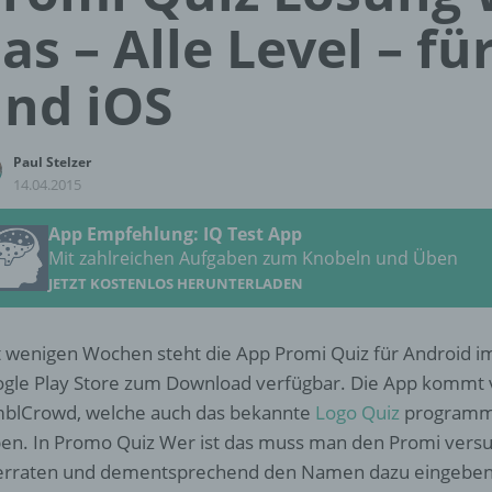
as – Alle Level – f
nd iOS
Paul Stelzer
14.04.2015
App Empfehlung: IQ Test App
Mit zahlreichen Aufgaben zum Knobeln und Üben
JETZT KOSTENLOS HERUNTERLADEN
t wenigen Wochen steht die App Promi Quiz für Android i
gle Play Store zum Download verfügbar. Die App kommt
blCrowd, welche auch das bekannte
Logo Quiz
programm
en. In Promo Quiz Wer ist das muss man den Promi vers
erraten und dementsprechend den Namen dazu eingeben