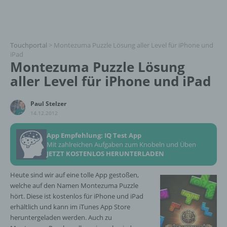
Touchportal
>
Montezuma Puzzle Lösung aller Level für iPhone und
iPad
Montezuma Puzzle Lösung
aller Level für iPhone und iPad
Paul Stelzer
14.12.2012
App Empfehlung: IQ Test App
Mit zahlreichen Aufgaben zum Knobeln und Üben
JETZT KOSTENLOS HERUNTERLADEN
Heute sind wir auf eine tolle App gestoßen,
welche auf den Namen Montezuma Puzzle
hört. Diese ist kostenlos für iPhone und iPad
erhältlich und kann im iTunes App Store
heruntergeladen werden. Auch zu