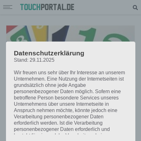
Datenschutzerklärung
Stand: 29.11.2025
Wir freuen uns sehr über Ihr Interesse an unserem
Unternehmen. Eine Nutzung der Internetseiten ist
grundsätzlich ohne jede Angabe
personenbezogener Daten möglich. Sofern eine
betroffene Person besondere Services unseres
Unternehmens über unsere Internetseite in
APPS
Anspruch nehmen möchte, könnte jedoch eine
PHASE 10: DAS KARTENSPIEL ALS
Verarbeitung personenbezogener Daten
erforderlich werden. Ist die Verarbeitung
APP FÜR ANDROID, IPHONE UND
personenbezogener Daten erforderlich und
IPAD
besteht für eine solche Verarbeitung keine