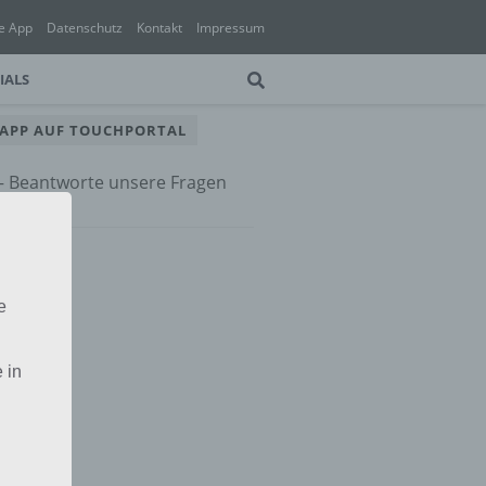
e App
Datenschutz
Kontakt
Impressum
IALS
 APP AUF TOUCHPORTAL
 – Beantworte unsere Fragen
e App
e
 in