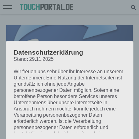
Datenschutzerklärung
Stand: 29.11.2025
Wir freuen uns sehr über Ihr Interesse an unserem
Unternehmen. Eine Nutzung der Internetseiten ist
grundsätzlich ohne jede Angabe
personenbezogener Daten möglich. Sofern eine
betroffene Person besondere Services unseres
Unternehmens über unsere Internetseite in
APPS
Anspruch nehmen möchte, könnte jedoch eine
GLYMPSE: SO WISSEN DEINE
Verarbeitung personenbezogener Daten
erforderlich werden. Ist die Verarbeitung
FREUNDE, WO DU DICH BEFINDEST
personenbezogener Daten erforderlich und
– APP FÜR ANDROID, IPHONE UND
besteht für eine solche Verarbeitung keine