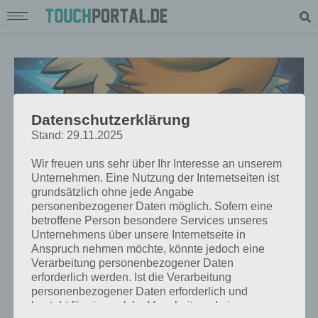
Datenschutzerklärung
Stand: 29.11.2025
Wir freuen uns sehr über Ihr Interesse an unserem
Unternehmen. Eine Nutzung der Internetseiten ist
grundsätzlich ohne jede Angabe
personenbezogener Daten möglich. Sofern eine
betroffene Person besondere Services unseres
Unternehmens über unsere Internetseite in
APPS
Anspruch nehmen möchte, könnte jedoch eine
PANTHERA FRONTIER:
Verarbeitung personenbezogener Daten
erforderlich werden. Ist die Verarbeitung
KOMMANDIERE EIN RAUMSCHIFF
personenbezogener Daten erforderlich und
MIT DEINEM WINDOWS PHONE
besteht für eine solche Verarbeitung keine