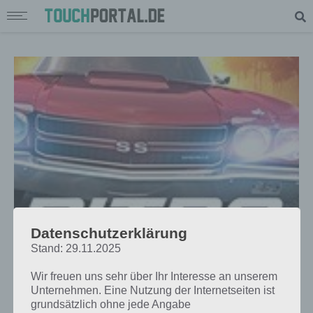
Datenschutzerklärung
APPS
Stand: 29.11.2025
NITRO NATION ONLINE: DRAG
RACING FÜR ANDROID, IOS UND
Wir freuen uns sehr über Ihr Interesse an unserem
Unternehmen. Eine Nutzung der Internetseiten ist
WINDOWS PHONE
grundsätzlich ohne jede Angabe