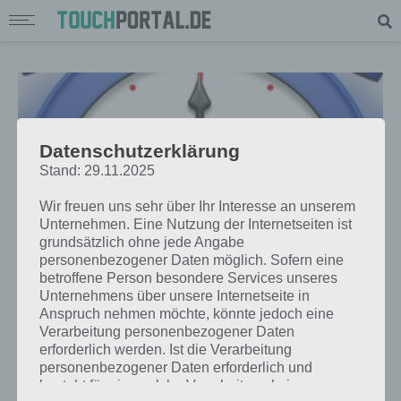
Datenschutzerklärung
Stand: 29.11.2025
Wir freuen uns sehr über Ihr Interesse an unserem
Unternehmen. Eine Nutzung der Internetseiten ist
grundsätzlich ohne jede Angabe
personenbezogener Daten möglich. Sofern eine
betroffene Person besondere Services unseres
Unternehmens über unsere Internetseite in
APPS
Anspruch nehmen möchte, könnte jedoch eine
WECKER XTREME APP: MEHR
Verarbeitung personenbezogener Daten
erforderlich werden. Ist die Verarbeitung
FUNKTIONEN ALS EIN STANDARD-
personenbezogener Daten erforderlich und
WECKER FÜR ANDROID
besteht für eine solche Verarbeitung keine