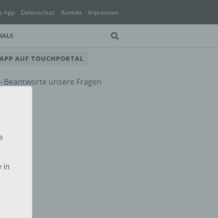
e App
Datenschutz
Kontakt
Impressum
IALS
 APP AUF TOUCHPORTAL
 – Beantworte unsere Fragen
e App
e
 in