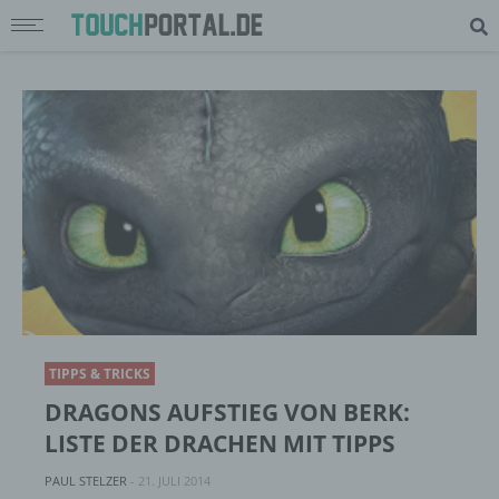
TIPPS & TRICKS
DRAGONS AUFSTIEG VON BERK:
LISTE DER DRACHEN MIT TIPPS
PAUL STELZER
-
21. JULI 2014