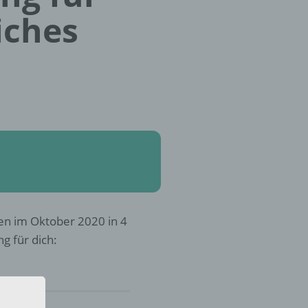
iches
en im Oktober 2020 in 4
g für dich: