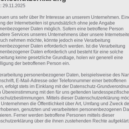
suchst eine andere Lösung?
: 29.11.2025
reuen uns sehr über Ihr Interesse an unserem Unternehmen. Ein
Tägliches BONUS Rätsel:
Zur Lösung vom 7.10.2020
ng der Internetseiten ist grundsätzlich ohne jede Angabe
nenbezogener Daten möglich. Sofern eine betroffene Person
Rätsel aus dem Jahr 2019:
Schau mal, was vor einem Jahr, a
dere Services unseres Unternehmens über unsere Internetseite
gesucht war
uch nehmen möchte, könnte jedoch eine Verarbeitung
nenbezogener Daten erforderlich werden. Ist die Verarbeitung
Zur Übersicht
:
4 Bilder 1 Wort Lösungen zu Halloween im O
nenbezogener Daten erforderlich und besteht für eine solche
beitung keine gesetzliche Grundlage, holen wir generell eine
lligung der betroffenen Person ein.
erarbeitung personenbezogener Daten, beispielsweise des Na
nschrift, E-Mail-Adresse oder Telefonnummer einer betroffenen
n, erfolgt stets im Einklang mit der Datenschutz-Grundverordnu
n Übereinstimmung mit den für uns geltenden landesspezifisch
schutzbestimmungen. Mittels dieser Datenschutzerklärung mö
 Unternehmen die Öffentlichkeit über Art, Umfang und Zweck de
rhobenen, genutzten und verarbeiteten personenbezogenen Da
mieren. Ferner werden betroffene Personen mittels dieser
schutzerklärung über die ihnen zustehenden Rechte aufgeklärt