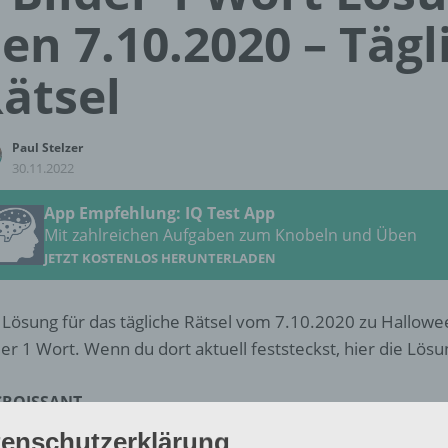
en 7.10.2020 – Tägl
ätsel
Paul Stelzer
30.11.2022
App Empfehlung: IQ Test App
Mit zahlreichen Aufgaben zum Knobeln und Üben
JETZT KOSTENLOS HERUNTERLADEN
 Lösung für das tägliche Rätsel vom 7.10.2020 zu Hallowe
der 1 Wort. Wenn du dort aktuell feststeckst, hier die Lösun
CROISSANT
enschutzerklärung