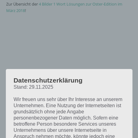
Zur Übersicht der
4 Bilder 1 Wort Lösungen zur Oster-Edition im
März 2018
!
Datenschutzerklärung
Stand: 29.11.2025
Wir freuen uns sehr über Ihr Interesse an unserem
Unternehmen. Eine Nutzung der Internetseiten ist
grundsätzlich ohne jede Angabe
personenbezogener Daten möglich. Sofern eine
betroffene Person besondere Services unseres
Unternehmens über unsere Internetseite in
Anspruch nehmen möchte, könnte jedoch eine