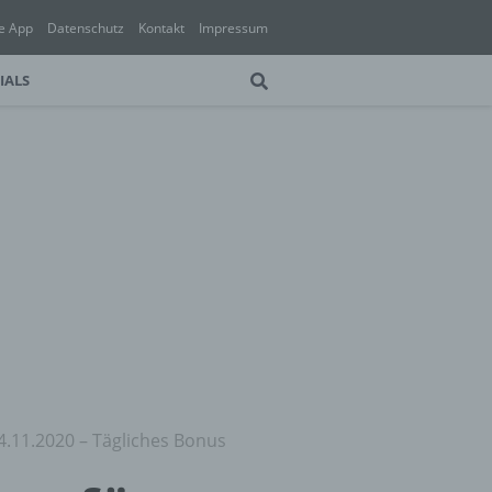
e App
Datenschutz
Kontakt
Impressum
IALS
4.11.2020 – Tägliches Bonus