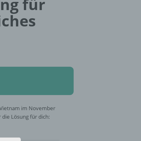
ung für
iches
 Vietnam im November
r die Lösung für dich: