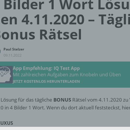
 Bilder 1 Wort Lös
en 4.11.2020 – Tägl
onus Rätsel
Paul Stelzer
09.11.2022
App Empfehlung: IQ Test App
Mit zahlreichen Aufgaben zum Knobeln und Üben
JETZT KOSTENLOS HERUNTERLADEN
 Lösung für das tägliche
BONUS
Rätsel vom 4.11.2020 zu
0 in 4 Bilder 1 Wort. Wenn du dort aktuell feststeckst, hie
LUXUS