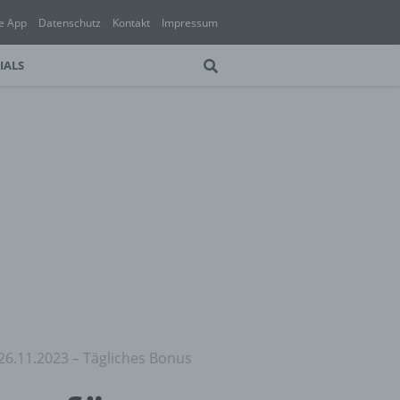
e App
Datenschutz
Kontakt
Impressum
IALS
 26.11.2023 – Tägliches Bonus