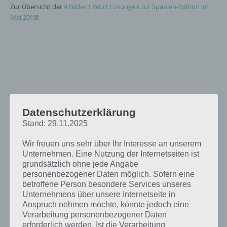
Zur Übersicht der
4 Bilder 1 Wort Lösungen zur Spanien-Edition im
Mai 2018
!
Datenschutzerklärung
Stand: 29.11.2025
Wir freuen uns sehr über Ihr Interesse an unserem
Unternehmen. Eine Nutzung der Internetseiten ist
grundsätzlich ohne jede Angabe
personenbezogener Daten möglich. Sofern eine
betroffene Person besondere Services unseres
Unternehmens über unsere Internetseite in
Anspruch nehmen möchte, könnte jedoch eine
Verarbeitung personenbezogener Daten
erforderlich werden. Ist die Verarbeitung