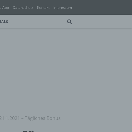
e App
Datenschutz
Kontakt
Impressum
IALS
21.1.2021 – Tägliches Bonus