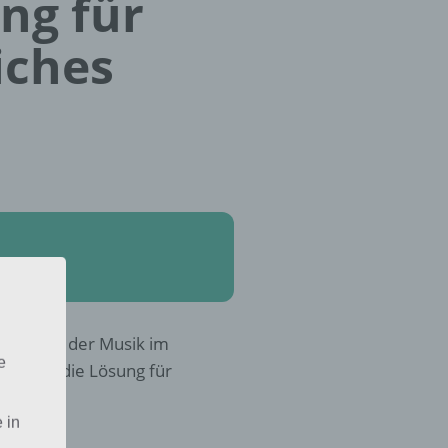
ung für
iches
Die Welt der Musik im
e
st, hier die Lösung für
 in