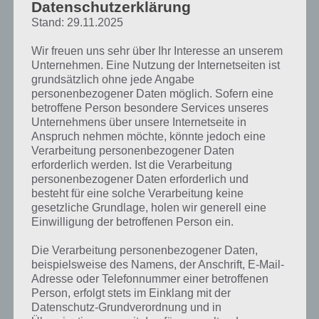
Datenschutzerklärung
Zur Übersicht der
4 Bilder 1 Wort Lösungen zu Philippinen im Juni
Stand: 29.11.2025
2018
!
Wir freuen uns sehr über Ihr Interesse an unserem
Unternehmen. Eine Nutzung der Internetseiten ist
grundsätzlich ohne jede Angabe
personenbezogener Daten möglich. Sofern eine
betroffene Person besondere Services unseres
Unternehmens über unsere Internetseite in
Anspruch nehmen möchte, könnte jedoch eine
Verarbeitung personenbezogener Daten
erforderlich werden. Ist die Verarbeitung
personenbezogener Daten erforderlich und
besteht für eine solche Verarbeitung keine
gesetzliche Grundlage, holen wir generell eine
Einwilligung der betroffenen Person ein.
Die Verarbeitung personenbezogener Daten,
beispielsweise des Namens, der Anschrift, E-Mail-
Adresse oder Telefonnummer einer betroffenen
Person, erfolgt stets im Einklang mit der
Datenschutz-Grundverordnung und in